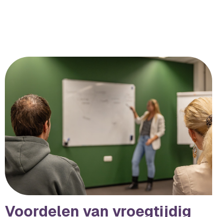
Voordelen van vroegtijdig