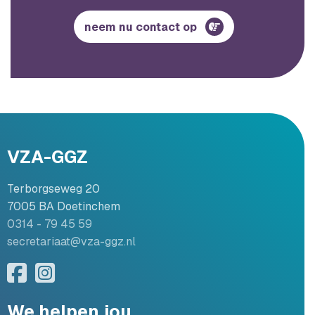
neem nu contact op
VZA-GGZ
Terborgseweg 20
7005 BA Doetinchem
0314 - 79 45 59
secretariaat@vza-ggz.nl
We helpen jou