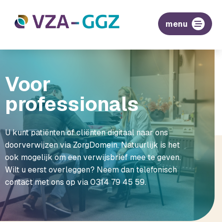
menu
Voor
professionals
U kunt patiënten of cliënten digitaal naar ons
doorverwijzen via ZorgDomein. Natuurlijk is het
ook mogelijk om een verwijsbrief mee te geven.
Wilt u eerst overleggen? Neem dan telefonisch
contact met ons op via 0314 79 45 59.