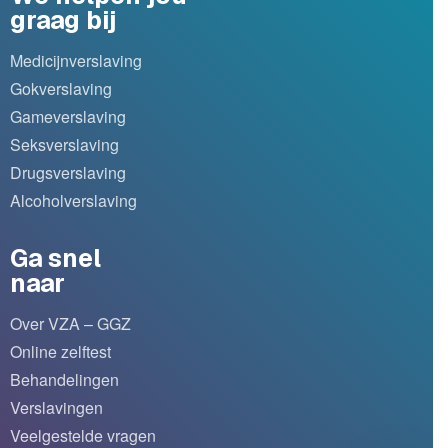
graag bij
Medicijnverslaving
Gokverslaving
Gameverslaving
Seksverslaving
Drugsverslaving
Alcoholverslaving
Ga snel
naar
Over VZA – GGZ
Online zelftest
Behandelingen
Verslavingen
Veelgestelde vragen