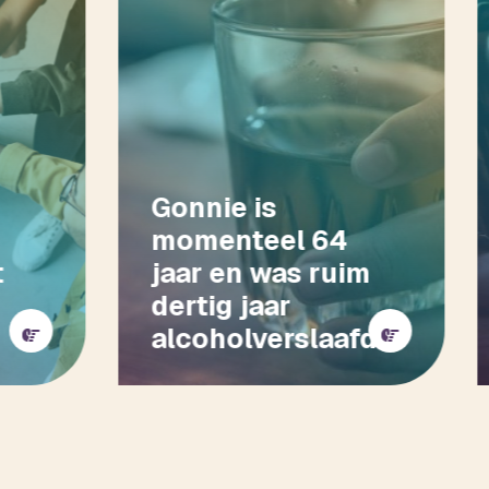
Gonnie is
momenteel 64
jaar en was ruim
dertig jaar
alcoholverslaafd