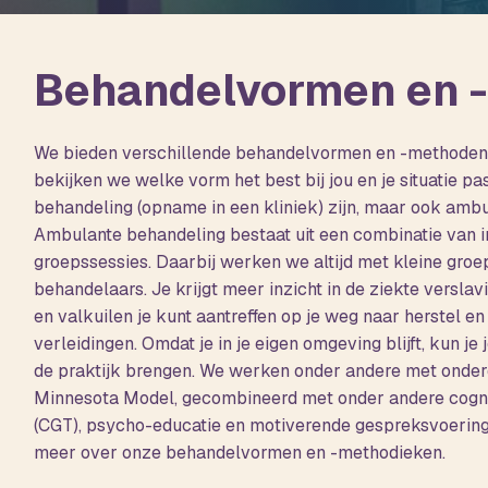
Behandelvormen en 
We bieden verschillende behandelvormen en -methoden
bekijken we welke vorm het best bij jou en je situatie pas
behandeling (opname in een kliniek) zijn, maar ook amb
Ambulante behandeling bestaat uit een combinatie van 
groepssessies. Daarbij werken we altijd met kleine gro
behandelaars. Je krijgt meer inzicht in de ziekte verslav
en valkuilen je kunt aantreffen op je weg naar herstel en
verleidingen. Omdat je in je eigen omgeving blijft, kun je 
de praktijk brengen. We werken onder andere met onder
Minnesota Model, gecombineerd met onder andere cogni
(CGT), psycho-educatie en motiverende gespreksvoering.
meer over onze behandelvormen en -methodieken.