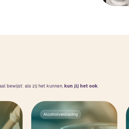
l bewijst: als zij het kunnen,
kun jij het ook
.
Alcoholverslaving