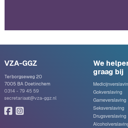
VZA-GGZ
We helpe
graag bij
Terborgseweg 20
Medicijnverslavi
7005 BA Doetinchem
0314 - 79 45 59
Gokverslaving
secretariaat@vza-ggz.nl
Gameverslaving
Seksverslaving
Drugsverslaving
Alcoholverslavin