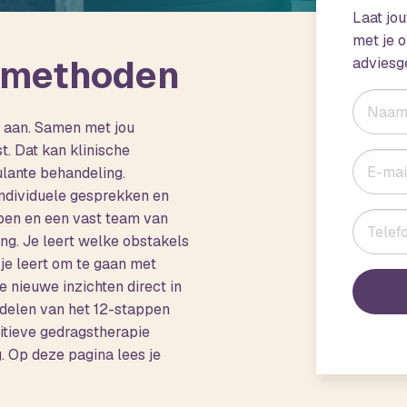
Laat jo
met je o
-methoden
adviesg
 aan. Samen met jou
t. Dat kan klinische
ulante behandeling.
individuele gesprekken en
epen en een vast team van
ing. Je leert welke obstakels
 je leert om te gaan met
je nieuwe inzichten direct in
delen van het 12-stappen
tieve gedragstherapie
 Op deze pagina lees je