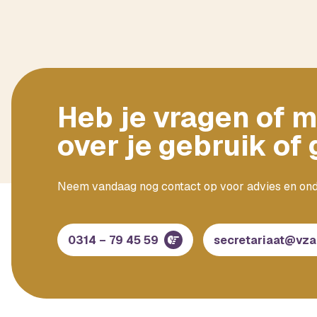
Heb je vragen of m
over je gebruik of
Neem vandaag nog contact op voor advies en on
0314 – 79 45 59
secretariaat@vza