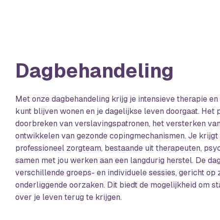
Dagbehandeling
Met onze dagbehandeling krijg je intensieve therapie en b
kunt blijven wonen en je dagelijkse leven doorgaat. Het
doorbreken van verslavingspatronen, het versterken van 
ontwikkelen van gezonde copingmechanismen. Je krijgt
professioneel zorgteam, bestaande uit therapeuten, psyc
samen met jou werken aan een langdurig herstel. De dag
verschillende groeps- en individuele sessies, gericht op
onderliggende oorzaken. Dit biedt de mogelijkheid om s
over je leven terug te krijgen.