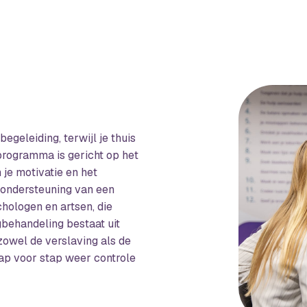
egeleiding, terwijl je thuis
 programma is gericht op het
je motivatie en het
 ondersteuning van een
hologen en artsen, die
behandeling bestaat uit
 zowel de verslaving als de
tap voor stap weer controle