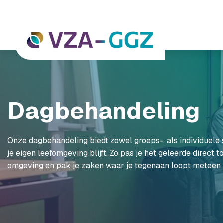
Dagbehandeling
Onze dagbehandeling biedt zowel groeps-, als individuele s
je eigen leefomgeving blijft. Zo pas je het geleerde direct to
omgeving en pak je zaken waar je tegenaan loopt meteen 