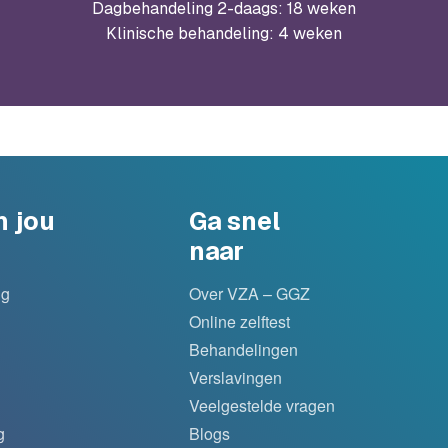
Dagbehandeling 2-daags: 18 weken
Klinische behandeling: 4 weken
n jou
Ga snel
naar
ng
Over VZA – GGZ
Online zelftest
Behandelingen
Verslavingen
Veelgestelde vragen
g
Blogs