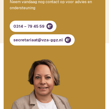
Neem vandaag nog contact op voor advies en
ondersteuning
0314 – 79 45 59
secretariaat@vza-ggz.nl