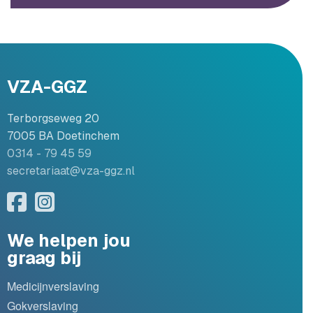
VZA-GGZ
Terborgseweg 20
7005 BA Doetinchem
0314 - 79 45 59
secretariaat@vza-ggz.nl
We helpen jou
graag bij
Medicijnverslaving
Gokverslaving