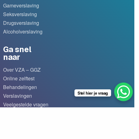
Gameverslaving
Seksverslaving
Drugsverslaving
Alcoholverslaving
Ga snel
naar
Over VZA – GGZ
Online zelftest
Behandelingen
Stel hier je vraag
Verslavingen
Veelgestelde vragen
Blogs