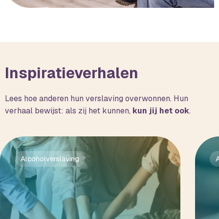
Inspiratieverhalen
Lees hoe anderen hun verslaving overwonnen. Hun
verhaal bewijst: als zij het kunnen,
kun jij het ook
.
Alcoholverslaving
A