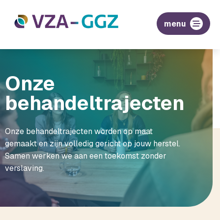
menu
Onze
behandeltrajecten
Onze behandeltrajecten worden op maat
gemaakt en zijn volledig gericht op jouw herstel.
Samen werken we aan een toekomst zonder
verslaving.