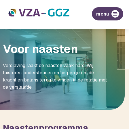
menu
Voor naasten
Verslaving raakt de naasten vaak hard. Wij
luisteren, ondersteunen en helpen je om de
kracht en balans terug te vinden in de relatie met
de verslaafde.
Naastenprogramma