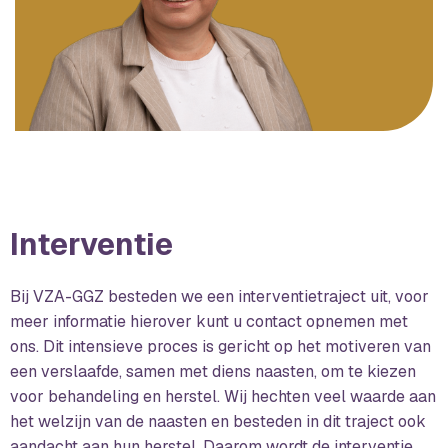
Interventie
Bij VZA-GGZ besteden we een interventietraject uit, voor
meer informatie hierover kunt u contact opnemen met
ons. Dit intensieve proces is gericht op het motiveren van
een verslaafde, samen met diens naasten, om te kiezen
voor behandeling en herstel. Wij hechten veel waarde aan
het welzijn van de naasten en besteden in dit traject ook
aandacht aan hun herstel. Daarom wordt de interventie