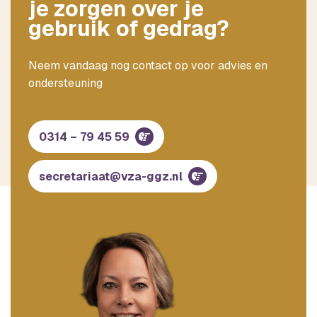
je zorgen over je
gebruik of gedrag?
Neem vandaag nog contact op voor advies en
ondersteuning
0314 – 79 45 59
secretariaat@vza-ggz.nl