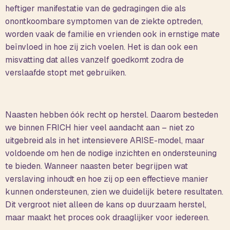
heftiger manifestatie van de gedragingen die als
onontkoombare symptomen van de ziekte optreden,
worden vaak de familie en vrienden ook in ernstige mate
beïnvloed in hoe zij zich voelen. Het is dan ook een
misvatting dat alles vanzelf goedkomt zodra de
verslaafde stopt met gebruiken.
Naasten hebben óók recht op herstel. Daarom besteden
we binnen FRICH hier veel aandacht aan – niet zo
uitgebreid als in het intensievere ARISE-model, maar
voldoende om hen de nodige inzichten en ondersteuning
te bieden. Wanneer naasten beter begrijpen wat
verslaving inhoudt en hoe zij op een effectieve manier
kunnen ondersteunen, zien we duidelijk betere resultaten.
Dit vergroot niet alleen de kans op duurzaam herstel,
maar maakt het proces ook draaglijker voor iedereen.