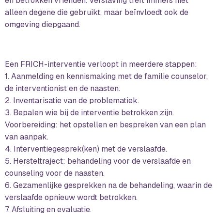
en betrokken vrienden. Verslaving treft immers niet
alleen degene die gebruikt, maar beïnvloedt ook de
omgeving diepgaand.
Een FRICH-interventie verloopt in meerdere stappen:
1. Aanmelding en kennismaking met de familie counselor,
de interventionist en de naasten.
2. Inventarisatie van de problematiek.
3. Bepalen wie bij de interventie betrokken zijn.
Voorbereiding: het opstellen en bespreken van een plan
van aanpak.
4. Interventiegesprek(ken) met de verslaafde.
5. Hersteltraject: behandeling voor de verslaafde en
counseling voor de naasten.
6. Gezamenlijke gesprekken na de behandeling, waarin de
verslaafde opnieuw wordt betrokken.
7. Afsluiting en evaluatie.