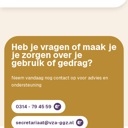
Heb je vragen of maak je
je zorgen over je
gebruik of gedrag?
Neem vandaag nog contact op voor advies en
ondersteuning
0314 - 79 45 59
secretariaat@vza-ggz.nl