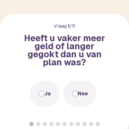
Vraag
1
/11
Heeft u vaker meer
geld of langer
gegokt dan u van
plan was?
Ja
Nee