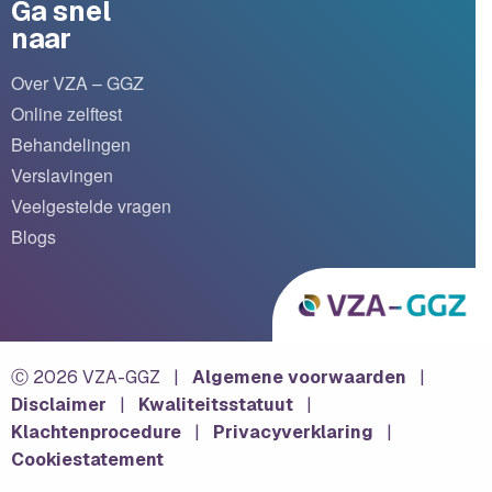
Ga snel
naar
Over VZA – GGZ
Online zelftest
Behandelingen
Verslavingen
Veelgestelde vragen
Blogs
Ⓒ 2026 VZA-GGZ
|
Algemene voorwaarden
|
Disclaimer
|
Kwaliteitsstatuut
|
Klachtenprocedure
|
Privacyverklaring
|
Cookiestatement