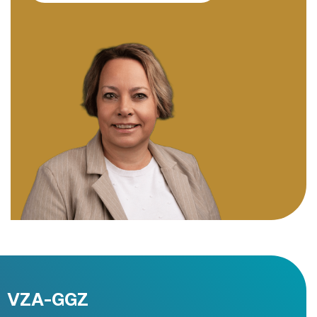
VZA-GGZ