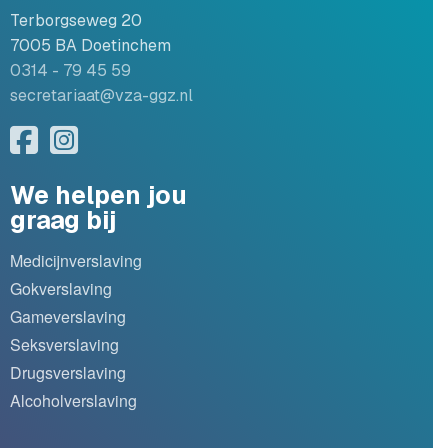
Terborgseweg 20
7005 BA Doetinchem
0314 - 79 45 59
secretariaat@vza-ggz.nl
We helpen jou
graag bij
Medicijnverslaving
Gokverslaving
Gameverslaving
Seksverslaving
Drugsverslaving
Alcoholverslaving