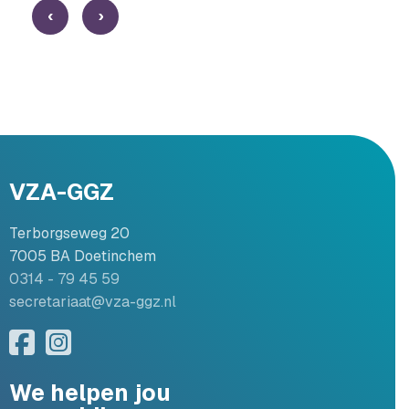
‹
›
VZA-GGZ
Terborgseweg 20
7005 BA Doetinchem
0314 - 79 45 59
secretariaat@vza-ggz.nl
We helpen jou