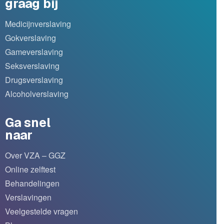
graag bij
Medicijnverslaving
Gokverslaving
Gameverslaving
Seksverslaving
Drugsverslaving
Alcoholverslaving
Ga snel
naar
Over VZA – GGZ
Online zelftest
Behandelingen
Verslavingen
Veelgestelde vragen