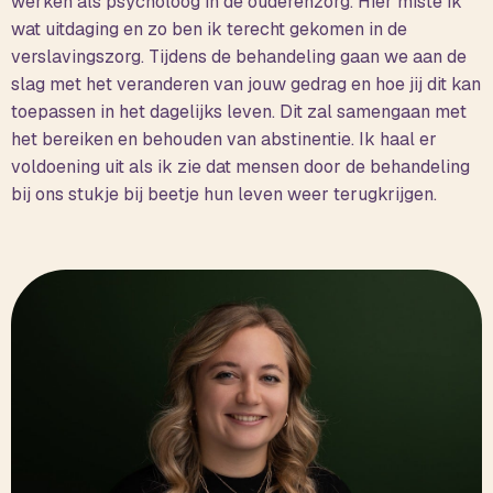
werken als psycholoog in de ouderenzorg. Hier miste ik
wat uitdaging en zo ben ik terecht gekomen in de
verslavingszorg. Tijdens de behandeling gaan we aan de
slag met het veranderen van jouw gedrag en hoe jij dit kan
toepassen in het dagelijks leven. Dit zal samengaan met
het bereiken en behouden van abstinentie. Ik haal er
voldoening uit als ik zie dat mensen door de behandeling
bij ons stukje bij beetje hun leven weer terugkrijgen.