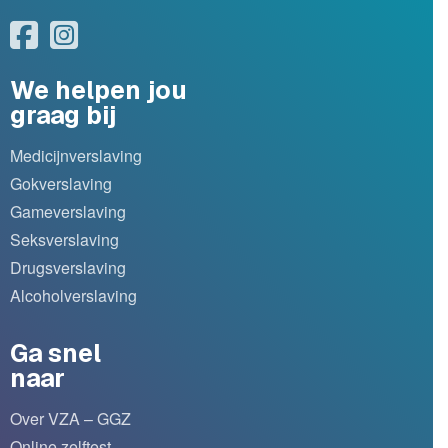
We helpen jou
graag bij
Medicijnverslaving
Gokverslaving
Gameverslaving
Seksverslaving
Drugsverslaving
Alcoholverslaving
Ga snel
naar
Over VZA – GGZ
Online zelftest