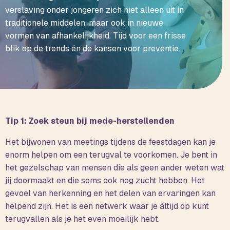
verslaving onder jongeren zich niet alleen uit in
traditionele middelen, maar ook in nieuwe
vormen van afhankelijkheid. Tijd voor een frisse
blik op de trends én de kansen voor preventie.
Tip 1: Zoek steun bij mede-herstellenden
Het bijwonen van meetings tijdens de feestdagen kan je
enorm helpen om een terugval te voorkomen. Je bent in
het gezelschap van mensen die als geen ander weten wat
jij doormaakt en die soms ook nog zucht hebben. Het
gevoel van herkenning en het delen van ervaringen kan
helpend zijn. Het is een netwerk waar je áltijd op kunt
terugvallen als je het even moeilijk hebt.