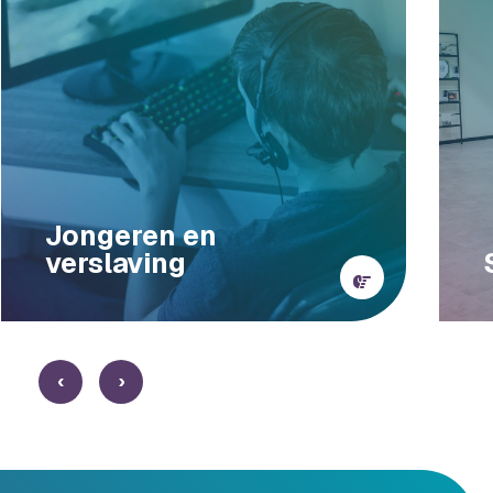
Jongeren en
verslaving
‹
›