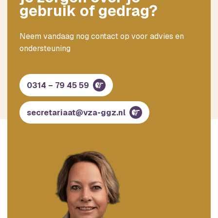
gebruik of gedrag?
Neem vandaag nog contact op voor advies en
ondersteuning
0314 – 79 45 59
secretariaat@vza-ggz.nl