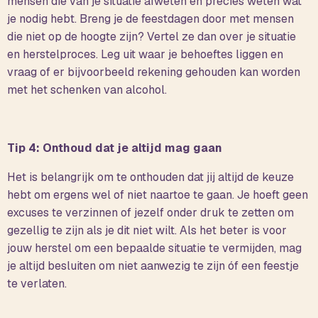
mensen die van je situatie afweten en precies weten wat
je nodig hebt. Breng je de feestdagen door met mensen
die niet op de hoogte zijn? Vertel ze dan over je situatie
en herstelproces. Leg uit waar je behoeftes liggen en
vraag of er bijvoorbeeld rekening gehouden kan worden
met het schenken van alcohol.
Tip 4: Onthoud dat je altijd mag gaan
Het is belangrijk om te onthouden dat jij altijd de keuze
hebt om ergens wel of niet naartoe te gaan. Je hoeft geen
excuses te verzinnen of jezelf onder druk te zetten om
gezellig te zijn als je dit niet wilt. Als het beter is voor
jouw herstel om een bepaalde situatie te vermijden, mag
je altijd besluiten om niet aanwezig te zijn óf een feestje
te verlaten.