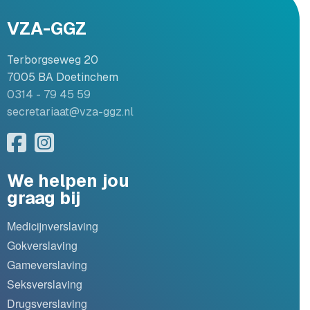
VZA-GGZ
Terborgseweg 20
7005 BA Doetinchem
0314 - 79 45 59
secretariaat@vza-ggz.nl
We helpen jou
graag bij
Medicijnverslaving
Gokverslaving
Gameverslaving
Seksverslaving
Drugsverslaving